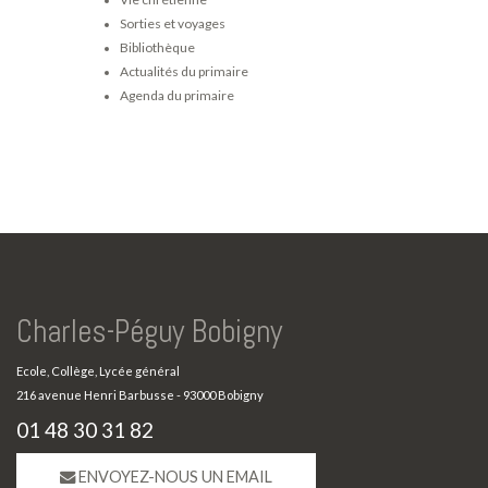
Sorties et voyages
Bibliothèque
Actualités du primaire
Agenda du primaire
Charles-Péguy Bobigny
Ecole, Collège, Lycée général
216 avenue Henri Barbusse - 93000 Bobigny
01 48 30 31 82
ENVOYEZ-NOUS UN EMAIL