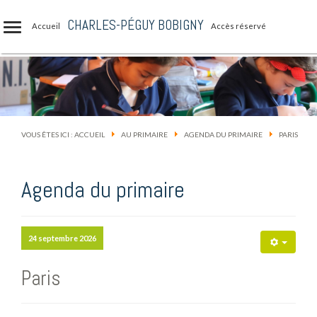
CHARLES-PÉGUY BOBIGNY
Accueil
Accès réservé
VOUS ÊTES ICI :
ACCUEIL
AU PRIMAIRE
AGENDA DU PRIMAIRE
PARIS
Agenda du primaire
24 septembre 2026
Paris