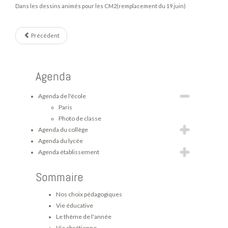
Dans les dessins animés pour les CM2(remplacement du 19 juin)
Précédent
Agenda
Agenda de l'école
Paris
Photo de classe
Agenda du collège
Agenda du lycée
Agenda établissement
Sommaire
Nos choix pédagogiques
Vie éducative
Le thème de l'année
Vie chrétienne