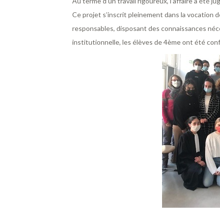
Au terme d’un travail rigoureux, l’affaire a été ju
Ce projet s’inscrit pleinement dans la vocation
responsables, disposant des connaissances néces
institutionnelle, les élèves de 4ème ont été con