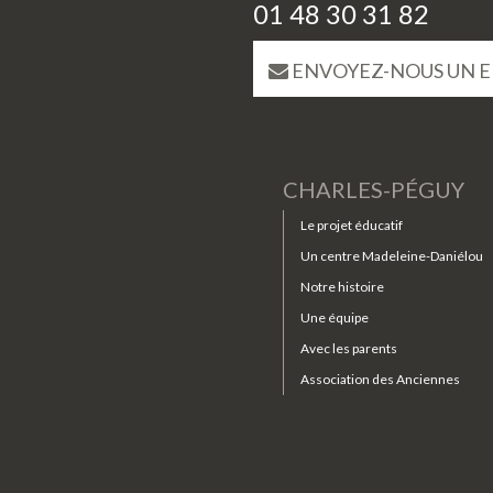
01 48 30 31 82
ENVOYEZ-NOUS UN E
CHARLES-PÉGUY
Le projet éducatif
Un centre Madeleine-Daniélou
Notre histoire
Une équipe
Avec les parents
Association des Anciennes