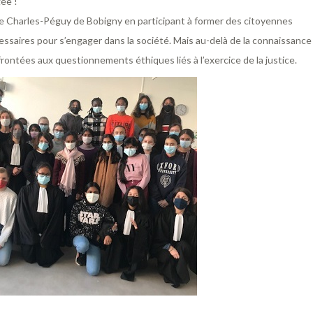
gée !
 de Charles-Péguy de Bobigny en participant à former des citoyennes
saires pour s’engager dans la société. Mais au-delà de la connaissance
frontées aux questionnements éthiques liés à l’exercice de la justice.