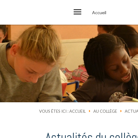
Accueil
VOUS ÊTES ICI :
ACCUEIL
AU COLLÈGE
ACTUA
Actualités du collèg