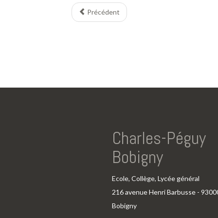
Précédent
Charles-Péguy
Bobigny
Ecole, Collège, Lycée général
216 avenue Henri Barbusse - 9300
Bobigny