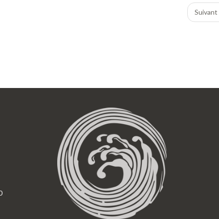
Suivant
0