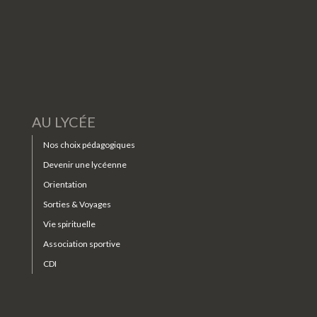
AU LYCÉE
Nos choix pédagogiques
Devenir une lycéenne
Orientation
Sorties & Voyages
Vie spirituelle
Association sportive
CDI