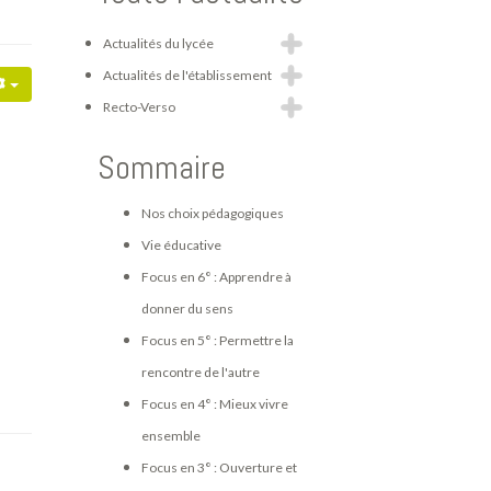
Actualités du lycée
Actualités de l'établissement
Recto-Verso
Sommaire
Nos choix pédagogiques
Vie éducative
Focus en 6° : Apprendre à
donner du sens
Focus en 5° : Permettre la
rencontre de l'autre
Focus en 4° : Mieux vivre
ensemble
Focus en 3° : Ouverture et