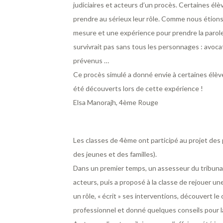
judiciaires et acteurs d’un procès. Certaines él
prendre au sérieux leur rôle. Comme nous étions t
mesure et une expérience pour prendre la parole 
survivrait pas sans tous les personnages : avocats
prévenus …
Ce procès simulé a donné envie à certaines élève
été découverts lors de cette expérience !
Elsa Manorajh, 4ème Rouge
Les classes de 4ème ont participé au projet des 
des jeunes et des familles).
Dans un premier temps, un assesseur du tribunal
acteurs, puis a proposé à la classe de rejouer une
un rôle, « écrit » ses interventions, découvert l
professionnel et donné quelques conseils pour la