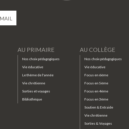
MAIL
AU PRIMAIRE
AU COLLÈGE
Nos choix pédagogiques
Nos choix pédagogiques
Vie éducative
Vie éducative
Le thème de l'année
Focus en 6ème
Vie chrétienne
Focus en 5ème
Sorties et voyages
Focus en 4ème
Bibliothèque
Focus en 3ème
Soutien & Entraide
Vie chrétienne
Sorties & Voyages