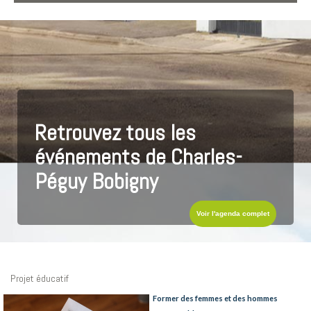
Retrouvez tous les
événements de Charles-
Péguy Bobigny
Voir l'agenda complet
Projet éducatif
Former des femmes et des hommes