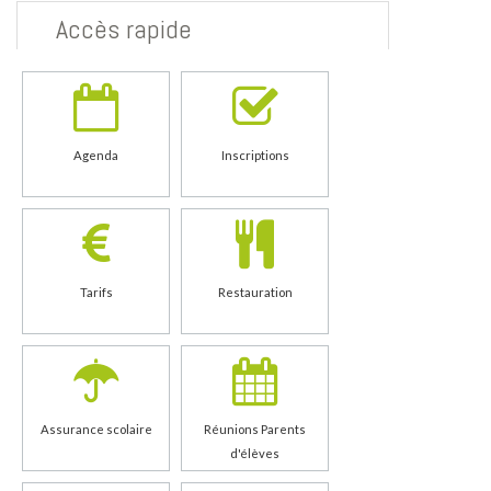
Accès rapide
Agenda
Inscriptions
Tarifs
Restauration
Assurance scolaire
Réunions Parents
d'élèves