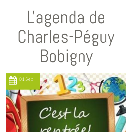
L'agenda de
Charles-Péguy
Bobigny
01 Sep