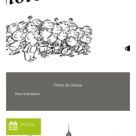
Photo de classe
Pour le primaire
24 Sep