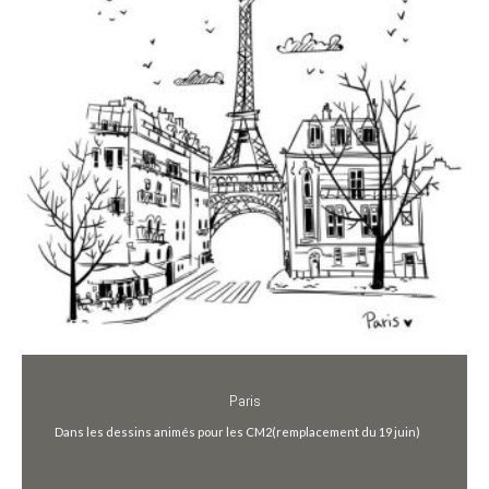
Paris
Dans les dessins animés pour les CM2(remplacement du 19 juin)