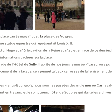
place carrée magnifique :
la place des Vosges.
ne statue équestre qui représentait Louis XIII.
tor Hugo au n°6, le pavillon de la Reine au n°28 et en face de ce dernier, 
 informations cachées sur la place.
açade de
l’Hôtel de Sully
. Il abrite de nos jours le musée Picasso. on a pu
ncement de la façade, cela permettait aux carrosses de faire aisément de
des Francs-Bourgeois, nous sommes passées devant le
musée Carnaval
ement en travaux, et le somptueux
hôtel de Soubise
qui abrite les archives