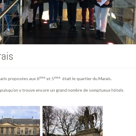
rais
ème
ème
Paris proposées aux 6
et 5
était le quartier du Marais.
le puisqu’on y trouve encore un grand nombre de somptueux hôtels