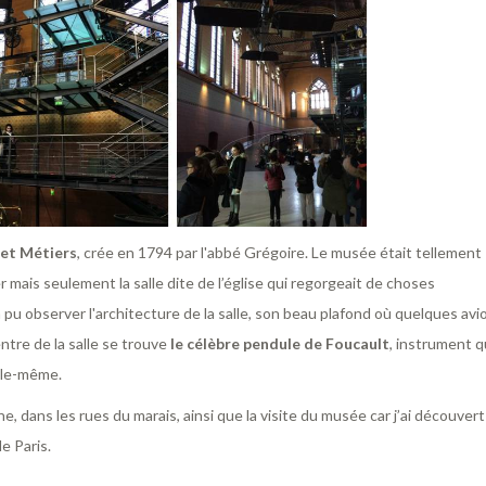
 et Métiers
, crée en 1794 par l'abbé Grégoire. Le musée était tellement
r mais seulement la salle dite de l’église qui regorgeait de choses
pu observer l'architecture de la salle, son beau plafond où quelques avi
ntre de la salle se trouve
le célèbre pendule de Foucault
, instrument q
elle-même.
e, dans les rues du marais, ainsi que la visite du musée car j’ai découvert
e Paris.