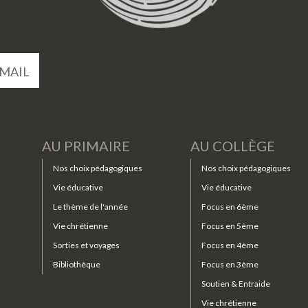
MAIL
AU PRIMAIRE
AU COLLÈGE
Nos choix pédagogiques
Nos choix pédagogiques
Vie éducative
Vie éducative
Le thème de l'année
Focus en 6ème
Vie chrétienne
Focus en 5ème
Sorties et voyages
Focus en 4ème
Bibliothèque
Focus en 3ème
Soutien & Entraide
Vie chrétienne