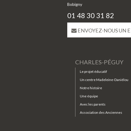
Bobigny
01 48 30 31 82
ENVOYEZ-NOUS UN E
CHARLES-PÉGUY
Le projet éducatif
Un centre Madeleine-Daniélou
Notre histoire
Une équipe
Avec les parents
Association des Anciennes