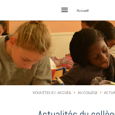
Accueil
VOUS ÊTES ICI :
ACCUEIL
AU COLLÈGE
ACTUA
Actualités du collèg