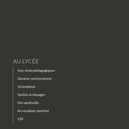
AU LYCÉE
Nos choix pédagogiques
Devenir une lycéenne
Orientation
Sorties & Voyages
Vie spirituelle
Association sportive
CDI