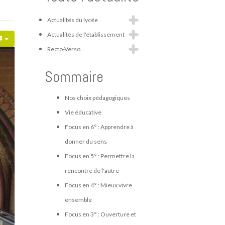
Actualités du lycée
Actualités de l'établissement
Recto-Verso
Sommaire
Nos choix pédagogiques
Vie éducative
Focus en 6° : Apprendre à
donner du sens
Focus en 5° : Permettre la
rencontre de l'autre
Focus en 4° : Mieux vivre
ensemble
Focus en 3° : Ouverture et