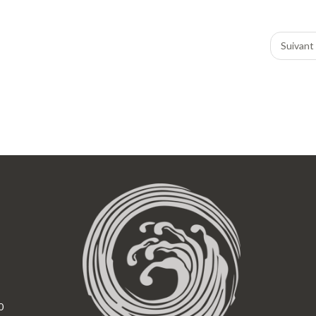
Suivant
0