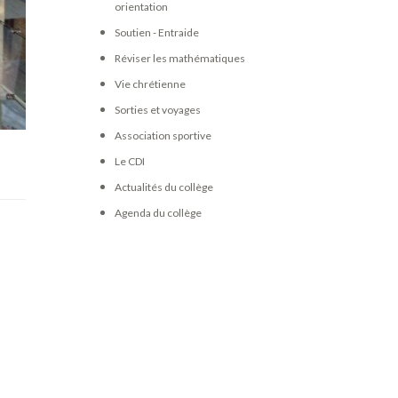
orientation
Soutien - Entraide
Réviser les mathématiques
Vie chrétienne
Sorties et voyages
Association sportive
Le CDI
Actualités du collège
Agenda du collège