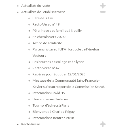
Actualités du lycée
Actualités de l'établissement
Fête de la Foi
Recto-Verso n°49
Pèlerinage des familles à Neuilly
En chemin vers 2024 !
Action de solidarité
Partenariat avec l'UFA Horticole de Fénelon
Vaujours
Les bourses de collège et de lycée
Recto-Verso n°47
Repères pour éduquer 12/01/2023
Message de la Communauté Saint-François-
Xavier suite au rapport de la Commission Sauvé.
Information Covid-19
Une sortie aux Tuileries
Tournoi d'échecs à Paris
Bienvenue à Charles-Péguy
Informations Rentrée 2018
Recto-Verso