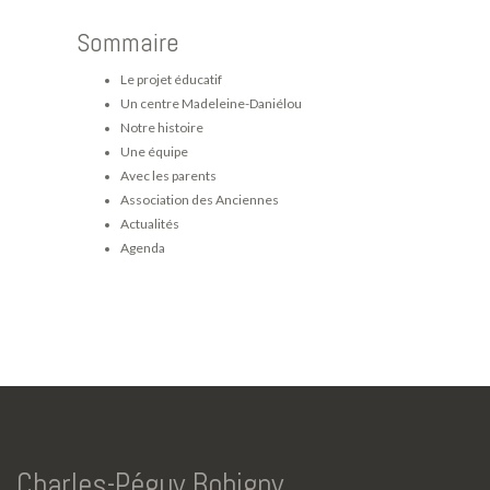
Sommaire
Le projet éducatif
Un centre Madeleine-Daniélou
Notre histoire
Une équipe
Avec les parents
Association des Anciennes
Actualités
Agenda
Charles-Péguy Bobigny