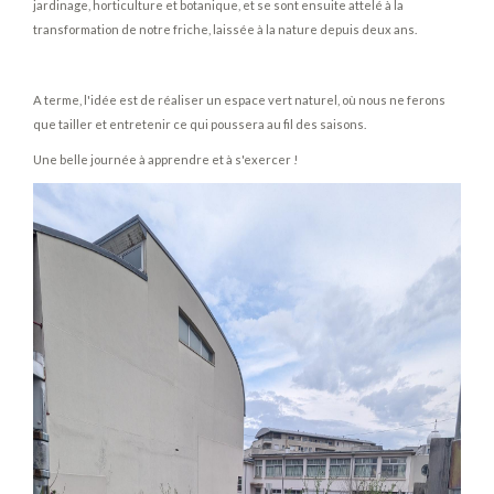
jardinage, horticulture et botanique, et se sont ensuite attelé à la
transformation de notre friche, laissée à la nature depuis deux ans.
A terme, l'idée est de réaliser un espace vert naturel, où nous ne ferons
que tailler et entretenir ce qui poussera au fil des saisons.
Une belle journée à apprendre et à s'exercer !