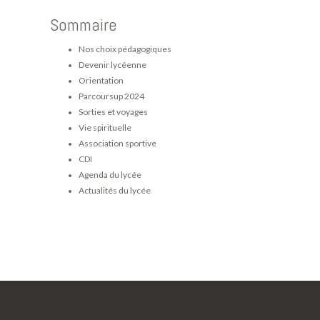
Sommaire
Nos choix pédagogiques
Devenir lycéenne
Orientation
Parcoursup 2024
Sorties et voyages
Vie spirituelle
Association sportive
CDI
Agenda du lycée
Actualités du lycée