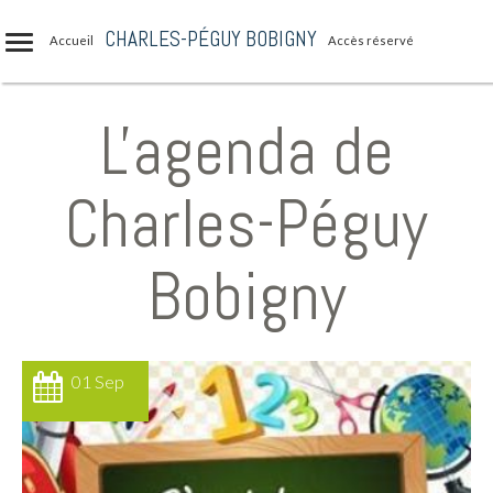
CHARLES-PÉGUY BOBIGNY
Accueil
Accès réservé
L'agenda de
Charles-Péguy
Bobigny
01 Sep