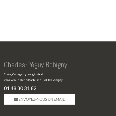
Charles-Péguy Bobigny
Ecole, Collège, Lycée général
216 avenue Henri Barbusse - 93000 Bobigny
01 48 30 31 82
ENVOYEZ-NOUS UN EMAIL