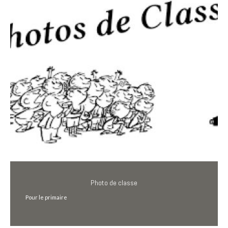
Photo de classe
Pour le primaire