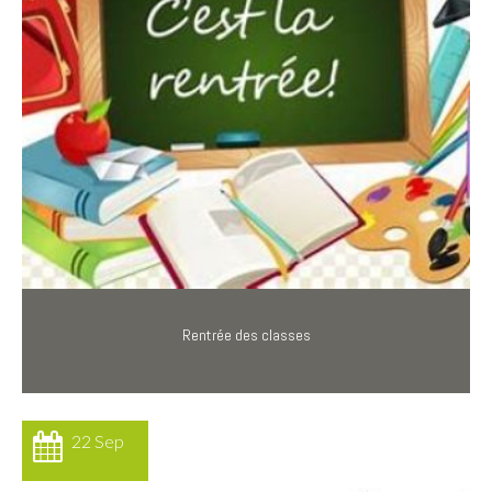
Rentrée des classes
22 Sep