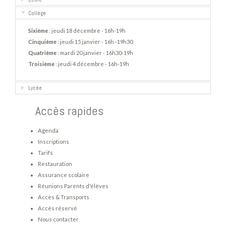
Collège
Sixième
: jeudi 18 décembre - 16h-19h
Cinquième
: jeudi 15 janvier - 16h -19h30
Quatrième
: mardi 20 janvier - 16h30-19h
Troisième
: jeudi 4 décembre - 16h-19h
Lycée
Accès rapides
Agenda
Inscriptions
Tarifs
Restauration
Assurance scolaire
Réunions Parents d'élèves
Accès & Transports
Accès réservé
Nous contacter