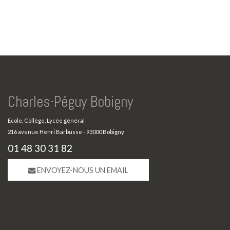
Charles-Péguy Bobigny
Ecole, Collège, Lycée général
216 avenue Henri Barbusse - 93000 Bobigny
01 48 30 31 82
ENVOYEZ-NOUS UN EMAIL