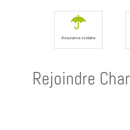
Assurance scolaire
Rejoindre Cha