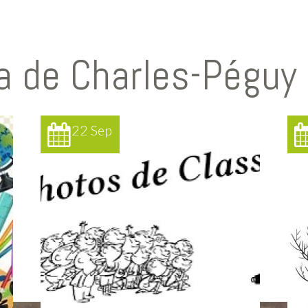
a de Charles-Péguy
22 Sep