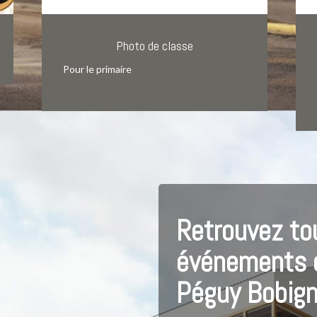
Photo de classe
Pour le primaire
Retrouvez to
événements d
Péguy Bobig