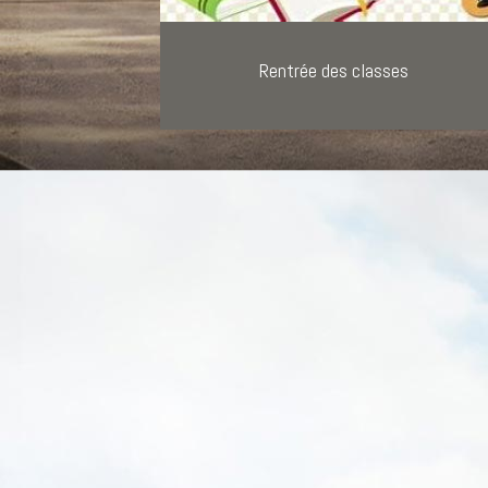
Rentrée des classes
es