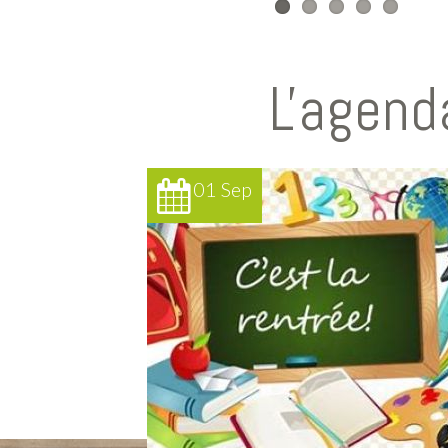
L'agend
01 Sep