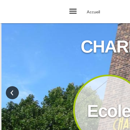
Accueil
CHAR
Ecol