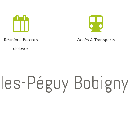
Réunions Parents
Accès & Transports
d'élèves
rles-Péguy Bobigny