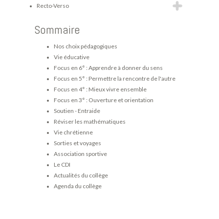
Recto-Verso
Sommaire
Nos choix pédagogiques
Vie éducative
Focus en 6° : Apprendre à donner du sens
Focus en 5° : Permettre la rencontre de l'autre
Focus en 4° : Mieux vivre ensemble
Focus en 3° : Ouverture et orientation
Soutien - Entraide
Réviser les mathématiques
Vie chrétienne
Sorties et voyages
Association sportive
Le CDI
Actualités du collège
Agenda du collège