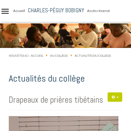
CHARLES-PÉGUY BOBIGNY
Accueil
Accès réservé
VOUS ÊTES ICI :
ACCUEIL
AU COLLÈGE
ACTUALITÉS DU COLLÈGE
Actualités du collège
Drapeaux de prières tibétains