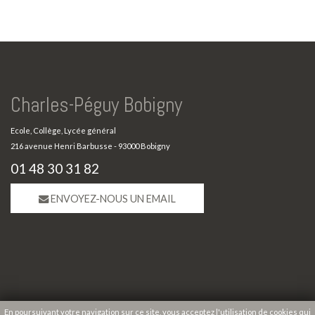
Charles-Péguy Bobigny
Ecole, Collège, Lycée général
216 avenue Henri Barbusse - 93000 Bobigny
01 48 30 31 82
ENVOYEZ-NOUS UN EMAIL
En poursuivant votre navigation sur ce site, vous acceptez l'utilisation de cookies qui