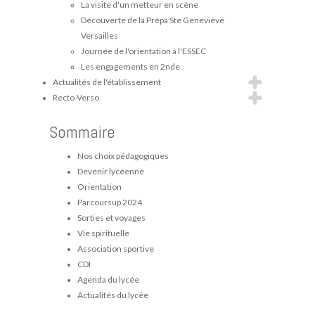
La visite d'un metteur en scène
Découverte de la Prépa Ste Geneviève
Versailles
Journée de l'orientation à l'ESSEC
Les engagements en 2nde
Actualités de l'établissement
Recto-Verso
Sommaire
Nos choix pédagogiques
Devenir lycéenne
Orientation
Parcoursup 2024
Sorties et voyages
Vie spirituelle
Association sportive
CDI
Agenda du lycée
Actualités du lycée