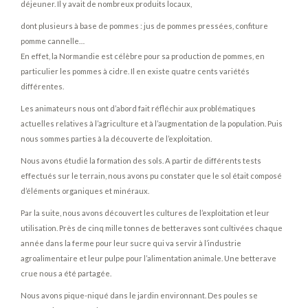
déjeuner. Il y avait de nombreux produits locaux,
dont plusieurs à base de pommes : jus de pommes pressées, confiture
pomme cannelle…
En effet, la Normandie est célèbre pour sa production de pommes, en
particulier les pommes à cidre. Il en existe quatre cents variétés
différentes.
Les animateurs nous ont d’abord fait réfléchir aux problématiques
actuelles relatives à l’agriculture et à l’augmentation de la population. Puis
nous sommes parties à la découverte de l’exploitation.
Nous avons étudié la formation des sols. A partir de différents tests
effectués sur le terrain, nous avons pu constater que le sol était composé
d’éléments organiques et minéraux.
Par la suite, nous avons découvert les cultures de l’exploitation et leur
utilisation. Près de cinq mille tonnes de betteraves sont cultivées chaque
année dans la ferme pour leur sucre qui va servir à l’industrie
agroalimentaire et leur pulpe pour l’alimentation animale. Une betterave
crue nous a été partagée.
Nous avons pique-niqué dans le jardin environnant. Des poules se