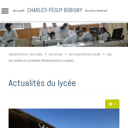
CHARLES-PÉGUY BOBIGNY
Accueil
Accès réservé
VOUS ÊTES ICI :
ACCUEIL
AU LYCÉE
ACTUALITÉS DU LYCÉE
LES
SECONDES À LA FERME PÉDAGOGIQUE LUDIBIO
Actualités du lycée