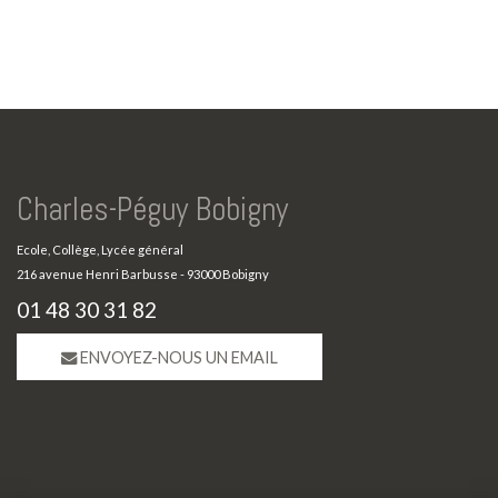
Charles-Péguy Bobigny
Ecole, Collège, Lycée général
216 avenue Henri Barbusse - 93000 Bobigny
01 48 30 31 82
ENVOYEZ-NOUS UN EMAIL