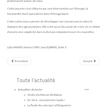
promenaient autour de nous.
Cette journée s’est clôturée par une intervention sur l’élevage, la
Normandie étant spécialisée dans l’élevage bovin.
Cette sortie nous a permis de développer nos connaissances dans le
domaine des agrosystèmes. Elle a été aussi l’occasion de créer en ce début
d’année une complicité dans la division notamment avec les nouvelles.
Lylia HAMIDI, Hanna CHIHI, Jana ELWAKIL 2nde 3
Précédent
Suivant
Toute l'actualité
Actualités du lycée
Visite à la Maison de Balzac
En 1ère : une journée royale !
La finale du concours d'éloquence