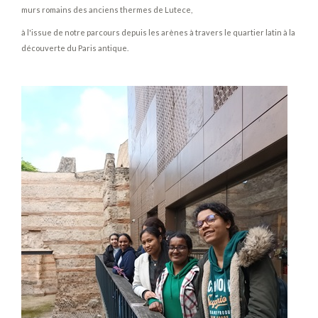
murs romains des anciens thermes de Lutece,
à l'issue de notre parcours depuis les arènes à travers le quartier latin à la
découverte du Paris antique.
.