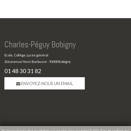
Charles-Péguy Bobigny
Ecole, Collège, Lycée général
216 avenue Henri Barbusse - 93000 Bobigny
01 48 30 31 82
ENVOYEZ-NOUS UN EMAIL
En poursuivant votre navigation sur ce site, vous acceptez l'utilisation de cookies qui