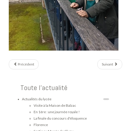
Précédent
Suivant
Toute l'actualité
Actualités du lycée
Visite à la Maison de Balzac
En 1ère : une journée royale !
La finale du concours d'éloquence
Florence