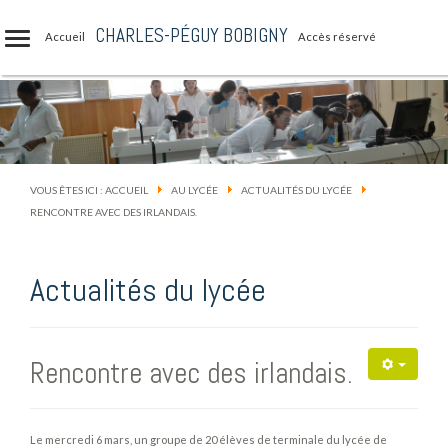
CHARLES-PÉGUY BOBIGNY
Accueil
Accès réservé
VOUS ÊTES ICI :
ACCUEIL
AU LYCÉE
ACTUALITÉS DU LYCÉE
RENCONTRE AVEC DES IRLANDAIS.
Actualités du lycée
Rencontre avec des irlandais.
Le mercredi 6 mars, un groupe de 20 élèves de terminale du lycée de