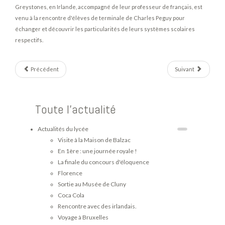
Greystones, en Irlande, accompagné de leur professeur de français, est
venu à la rencontre d'élèves de terminale de Charles Peguy pour
échanger et découvrir les particularités de leurs systèmes scolaires
respectifs.
Précédent
Suivant
Toute l'actualité
Actualités du lycée
Visite à la Maison de Balzac
En 1ère : une journée royale !
La finale du concours d'éloquence
Florence
Sortie au Musée de Cluny
Coca Cola
Rencontre avec des irlandais.
Voyage à Bruxelles