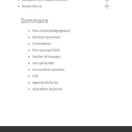
Recto-Verso
Sommaire
Nos choix pédagogiques
Devenir lycéenne
Orientation
Parcoursup 2024
Sorties et voyages
Vie spirituelle
Association sportive
CDI
Agenda du lycée
Actualités du lycée