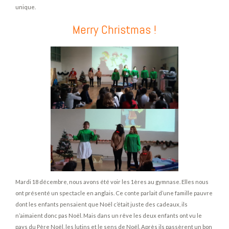
unique.
Merry Christmas !
Mardi 18 décembre, nous avons été voir les 1ères au gymnase. Elles nous
ont présenté un spectacle en anglais. Ce conte parlait d’une famille pauvre
dont les enfants pensaient que Noël c’était juste des cadeaux, ils
n’aimaient donc pas Noël. Mais dans un rêve les deux enfants ont vu le
pays du Père Noël, les lutins et le sens de Noël. Après ils passèrent un bon