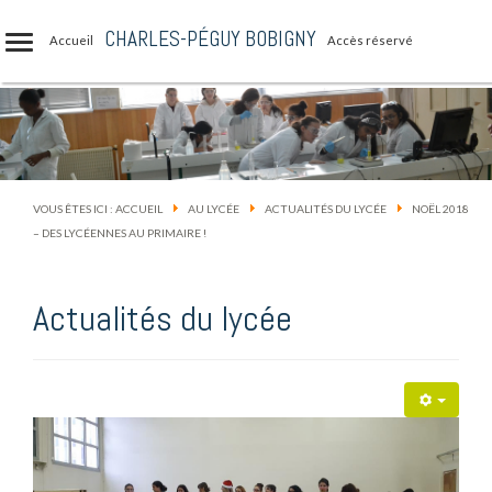
CHARLES-PÉGUY BOBIGNY
Accueil
Accès réservé
VOUS ÊTES ICI :
ACCUEIL
AU LYCÉE
ACTUALITÉS DU LYCÉE
NOËL 2018
– DES LYCÉENNES AU PRIMAIRE !
Actualités du lycée