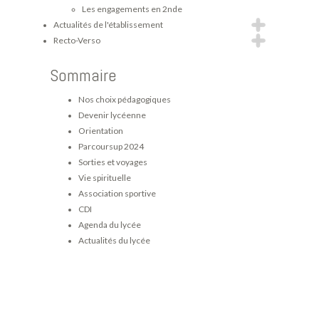
Les engagements en 2nde
Actualités de l'établissement
Recto-Verso
Sommaire
Nos choix pédagogiques
Devenir lycéenne
Orientation
Parcoursup 2024
Sorties et voyages
Vie spirituelle
Association sportive
CDI
Agenda du lycée
Actualités du lycée