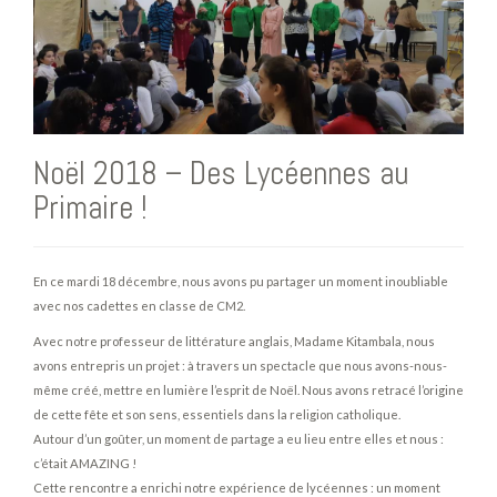
Noël 2018 – Des Lycéennes au
Primaire !
En ce mardi 18 décembre, nous avons pu partager un moment inoubliable
avec nos cadettes en classe de CM2.
Avec notre professeur de littérature anglais, Madame Kitambala, nous
avons entrepris un projet : à travers un spectacle que nous avons-nous-
même créé, mettre en lumière l’esprit de Noël. Nous avons retracé l’origine
de cette fête et son sens, essentiels dans la religion catholique.
Autour d’un goûter, un moment de partage a eu lieu entre elles et nous :
c’était AMAZING !
Cette rencontre a enrichi notre expérience de lycéennes : un moment