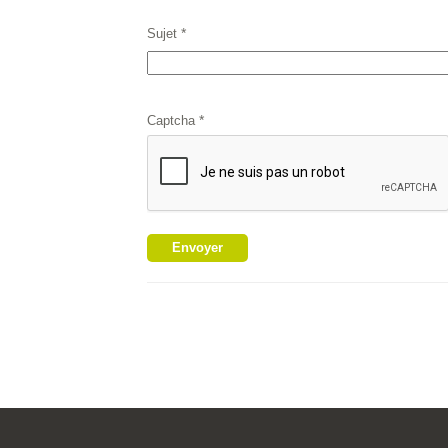
*
Sujet
*
Captcha
Envoyer