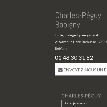
Charles-Péguy
Bobigny
Ecole, Collège, Lycée général
216 avenue Henri Barbusse - 9300
Bobigny
01 48 30 31 82
ENVOYEZ-NOUS UN E
CHARLES-PÉGUY
Le projet éducatif