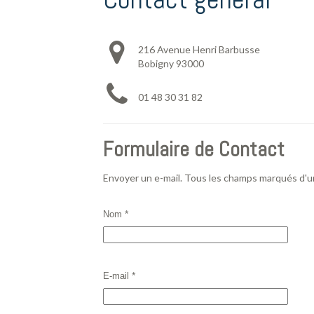
216 Avenue Henri Barbusse
Bobigny
93000
01 48 30 31 82
Formulaire de Contact
Envoyer un e-mail. Tous les champs marqués d'un
*
Nom
*
E-mail