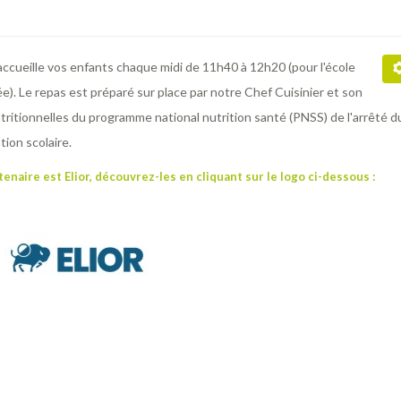
 accueille vos enfants chaque midi de 11h40 à 12h20 (pour l'école
cée). Le repas est préparé sur place par notre Chef Cuisinier et son
itionnelles du programme national nutrition santé (PNSS) de l'arrêté d
tion scolaire.
enaire est Elior, découvrez-les en cliquant sur le logo ci-dessous :