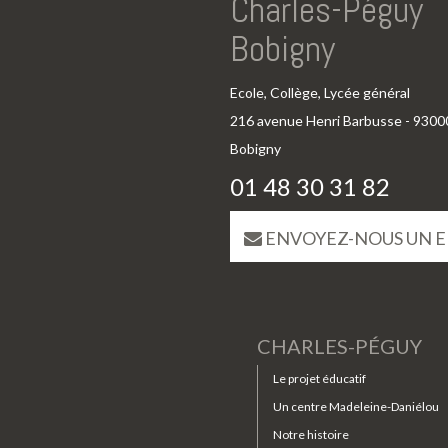
Charles-Péguy
Bobigny
Ecole, Collège, Lycée général
216 avenue Henri Barbusse - 9300
Bobigny
01 48 30 31 82
ENVOYEZ-NOUS UN E
CHARLES-PÉGUY
Le projet éducatif
Un centre Madeleine-Daniélou
Notre histoire