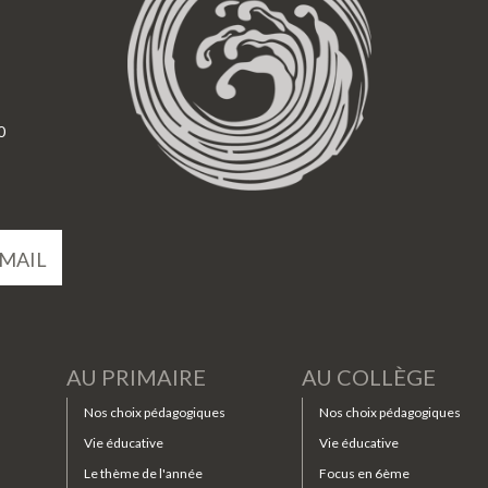
0
MAIL
AU PRIMAIRE
AU COLLÈGE
Nos choix pédagogiques
Nos choix pédagogiques
Vie éducative
Vie éducative
Le thème de l'année
Focus en 6ème