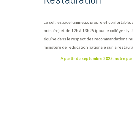
Le self, espace lumineux, propre et confortable,
primaire) et de 12h à 13h25 (pour le collège - ly
équipe dans le respect des recommandations nutr
ministère de l'éducation nationale sur la restaura
A partir de septembre 2025, notre part