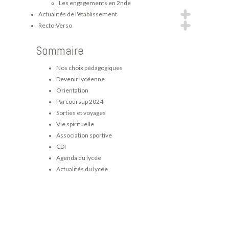
Les engagements en 2nde
Actualités de l'établissement
Recto-Verso
Sommaire
Nos choix pédagogiques
Devenir lycéenne
Orientation
Parcoursup 2024
Sorties et voyages
Vie spirituelle
Association sportive
CDI
Agenda du lycée
Actualités du lycée