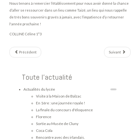
Nous tenons à remercier l’établissement pour nous avoir donné la chance
d’aller se ressourcer dans un lieu comme Taizé, un lieu qui nous rappelle
de très bons souvenirs gravés à jamais, avec l’impatience d’y retourner
l'année prochaine !
COLLINE Céline 1°3
Précédent
Suivant
Toute l'actualité
Actualités du lycée
Visite à la Maison de Balzac
En 1ère : une journée royale !
La finale du concours d'éloquence
Florence
Sortie au Musée de Cluny
Coca Cola
Rencontre avec des irlandais.