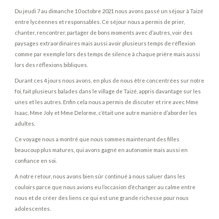
Du jeudi 7 au dimanche 10 octobre 2021 nous avons passé un séjour à Taizé
entre lycéennes et responsables. Ce séjour nous a permis de prier,
chanter, rencontrer, partager de bons moments avec d’autres, voir des
paysages extraordinaires mais aussi avoir plusieurs temps de réflexion
comme par exemple lors des temps de silence à chaque prière mais aussi
lors des réflexions bibliques.
Durant ces 4 jours nous avons, en plus de nous être concentrées sur notre
foi, fait plusieurs balades dans le village de Taizé, appris davantage sur les
unes et les autres. Enfin cela nous a permis de discuter et rire avec Mme
Isaac, Mme Joly et Mme Delorme, c’était une autre manière d’aborder les
adultes.
Ce voyage nous a montré que nous sommes maintenant des filles
beaucoup plus matures, qui avons gagné en autonomie mais aussi en
confiance en soi.
A notre retour, nous avons bien sûr continué à nous saluer dans les
couloirs parce que nous avions eu l’occasion d’échanger au calme entre
nous et de créer des liens ce qui est une grande richesse pour nous
adolescentes.